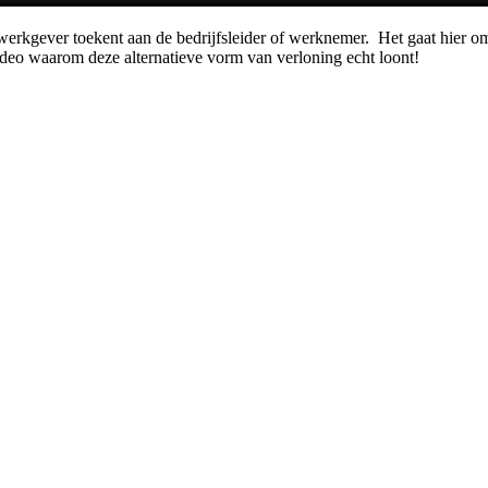
rkgever toekent aan de bedrijfsleider of werknemer. Het gaat hier om z
deo waarom deze alternatieve vorm van verloning echt loont!