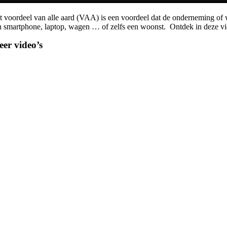
t voordeel van alle aard (VAA) is een voordeel dat de onderneming of we
n smartphone, laptop, wagen … of zelfs een woonst. Ontdek in deze vi
er video’s