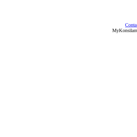
Conta
MyKonsilan